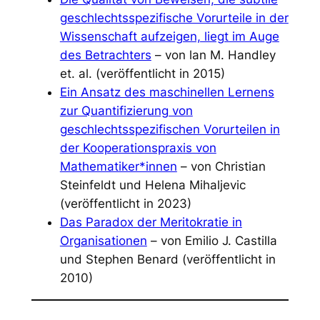
geschlechtsspezifische Vorurteile in der
Wissenschaft aufzeigen, liegt im Auge
des Betrachters
– von lan M. Handley
et. al. (veröffentlicht in 2015)
Ein Ansatz des maschinellen Lernens
zur Quantifizierung von
geschlechtsspezifischen Vorurteilen in
der Kooperationspraxis von
Mathematiker*innen
– von Christian
Steinfeldt und Helena Mihaljevic
(veröffentlicht in 2023)
Das Paradox der Meritokratie in
Organisationen
– von Emilio J. Castilla
und Stephen Benard (veröffentlicht in
2010)