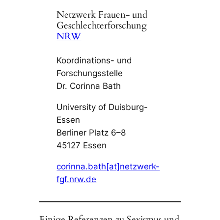
Netzwerk Frauen- und
Geschlechterforschung
NRW
Koordinations- und
Forschungsstelle
Dr. Corinna Bath
University of Duisburg-
Essen
Berliner Platz 6–8
45127 Essen
corinna.bath[at]netzwerk-
fgf.nrw.de
Einige Referenzen zu Sexismus und