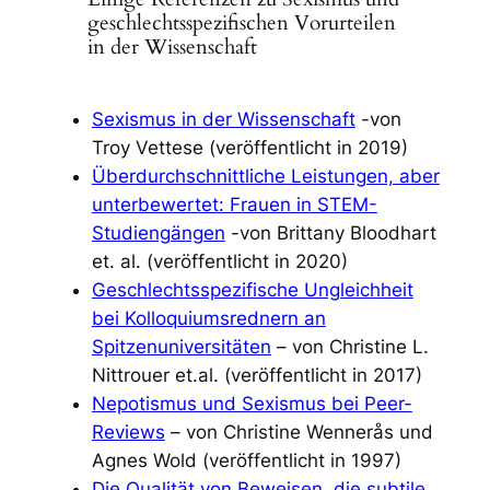
geschlechtsspezifischen Vorurteilen
in der Wissenschaft
Sexismus in der Wissenschaft
-von
Troy Vettese (veröffentlicht in 2019)
Überdurchschnittliche Leistungen, aber
unterbewertet: Frauen in STEM-
Studiengängen
-von Brittany Bloodhart
et. al. (veröffentlicht in 2020)
Geschlechtsspezifische Ungleichheit
bei Kolloquiumsrednern an
Spitzenuniversitäten
– von Christine L.
Nittrouer et.al. (veröffentlicht in 2017)
Nepotismus und Sexismus bei Peer-
Reviews
– von Christine Wennerås und
Agnes Wold (veröffentlicht in 1997)
Die Qualität von Beweisen, die subtile