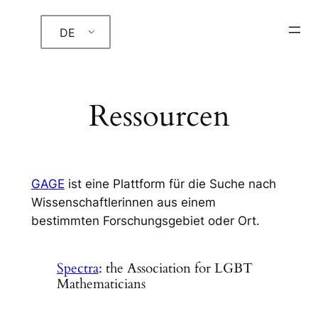
Zum
DE
Inhalt
springen
Ressourcen
GAGE
ist eine Plattform für die Suche nach
Wissenschaftlerinnen aus einem
bestimmten Forschungsgebiet oder Ort.
Spectra
: the Association for LGBT
Mathematicians